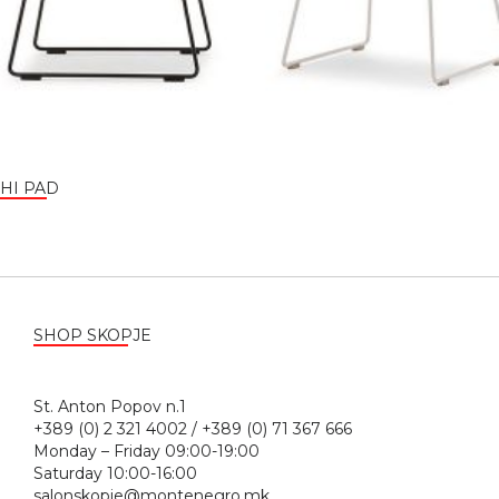
HI PAD
SHOP SKOPJE
St. Anton Popov n.1
+389 (0) 2 321 4002 / +389 (0) 71 367 666
Monday – Friday 09:00-19:00
Saturday 10:00-16:00
salonskopje@montenegro.mk