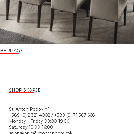
HERITAGE
SHOP SKOPJE
St. Anton Popov n.1
+389 (0) 2 321 4002 / +389 (0) 71 367 666
Monday – Friday 09:00-19:00
Saturday 10:00-16:00
salonskopje@montenegro.mk