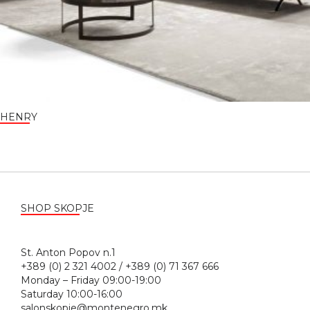
HENRY
SHOP SKOPJE
St. Anton Popov n.1
+389 (0) 2 321 4002 / +389 (0) 71 367 666
Monday – Friday 09:00-19:00
Saturday 10:00-16:00
salonskopje@montenegro.mk