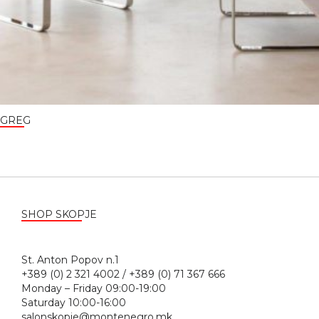
GREG
SHOP SKOPJE
St. Anton Popov n.1
+389 (0) 2 321 4002 / +389 (0) 71 367 666
Monday – Friday 09:00-19:00
Saturday 10:00-16:00
salonskopje@montenegro.mk