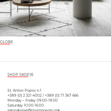
GLOBE
SHOP SKOPJE
St. Anton Popov n.1
+389 (0) 2 321 4002 / +389 (0) 71 367 666
Monday – Friday 09:00-19:00
Saturday 10:00-16:00
salonskopje@montenegro.mk