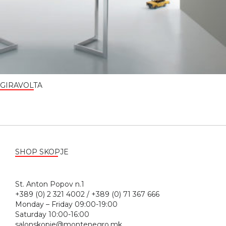
GIRAVOLTA
SHOP SKOPJE
St. Anton Popov n.1
+389 (0) 2 321 4002 / +389 (0) 71 367 666
Monday – Friday 09:00-19:00
Saturday 10:00-16:00
salonskopje@montenegro.mk