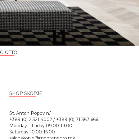
GIOTTO
SHOP SKOPJE
St. Anton Popov n.1
+389 (0) 2 321 4002 / +389 (0) 71 367 666
Monday – Friday 09:00-19:00
Saturday 10:00-16:00
salonskopje@montenegro.mk