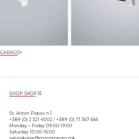
GARAGOI
SHOP SKOPJE
St. Anton Popov n.1
+389 (0) 2 321 4002 / +389 (0) 71 367 666
Monday – Friday 09:00-19:00
Saturday 10:00-16:00
salonskopje@montenegro.mk