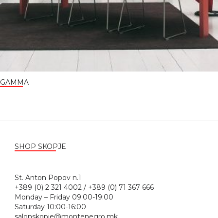
GAMMA
SHOP SKOPJE
St. Anton Popov n.1
+389 (0) 2 321 4002 / +389 (0) 71 367 666
Monday – Friday 09:00-19:00
Saturday 10:00-16:00
salonskopje@montenegro.mk