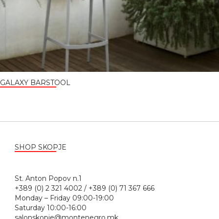
GALAXY BARSTOOL
SHOP SKOPJE
St. Anton Popov n.1
+389 (0) 2 321 4002 / +389 (0) 71 367 666
Monday – Friday 09:00-19:00
Saturday 10:00-16:00
salonskopje@montenegro.mk