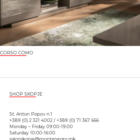
CORSO COMO
SHOP SKOPJE
St. Anton Popov n.1
+389 (0) 2 321 4002 / +389 (0) 71 367 666
Monday – Friday 09:00-19:00
Saturday 10:00-16:00
salonskopje@montenegro.mk