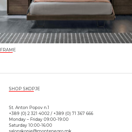
FRAME
SHOP SKOPJE
St. Anton Popov n.1
+389 (0) 2 321 4002 / +389 (0) 71 367 666
Monday – Friday 09:00-19:00
Saturday 10:00-16:00
salonskopje@montenegro.mk