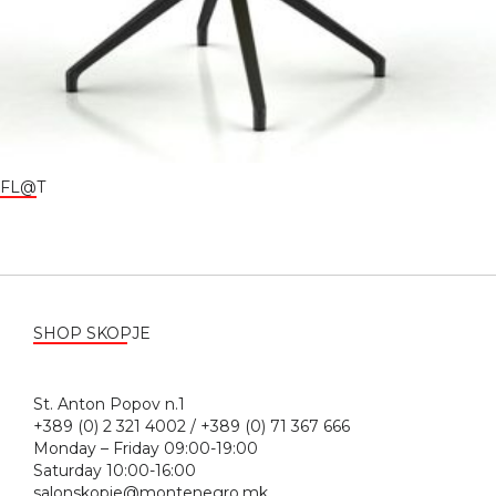
FL@T
SHOP SKOPJE
St. Anton Popov n.1
+389 (0) 2 321 4002 / +389 (0) 71 367 666
Monday – Friday 09:00-19:00
Saturday 10:00-16:00
salonskopje@montenegro.mk