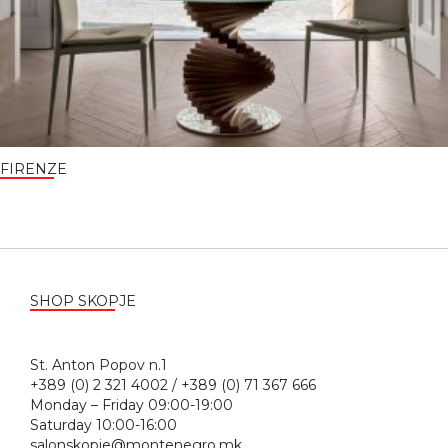
FIRENZE
SHOP SKOPJE
St. Anton Popov n.1
+389 (0) 2 321 4002 / +389 (0) 71 367 666
Monday – Friday 09:00-19:00
Saturday 10:00-16:00
salonskopje@montenegro.mk