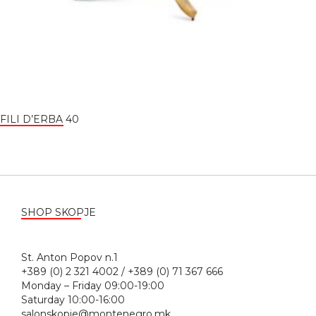
FILI D’ERBA 40
SHOP SKOPJE
St. Anton Popov n.1
+389 (0) 2 321 4002 / +389 (0) 71 367 666
Monday – Friday 09:00-19:00
Saturday 10:00-16:00
salonskopje@montenegro.mk