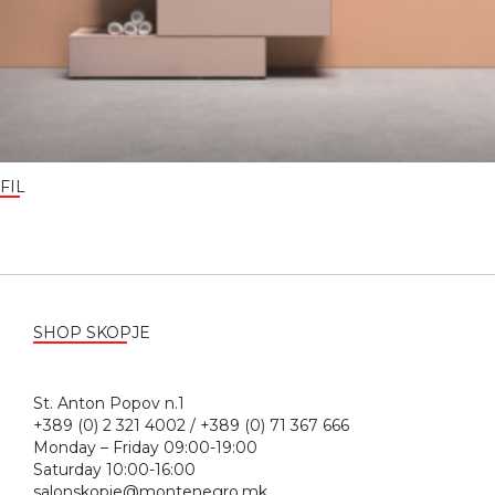
FIL
SHOP SKOPJE
St. Anton Popov n.1
+389 (0) 2 321 4002 / +389 (0) 71 367 666
Monday – Friday 09:00-19:00
Saturday 10:00-16:00
salonskopje@montenegro.mk