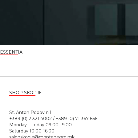
ESSENTIA
SHOP SKOPJE
St. Anton Popov n.1
+389 (0) 2 321 4002 / +389 (0) 71 367 666
Monday – Friday 09:00-19:00
Saturday 10:00-16:00
salonskopje@montenegro.mk