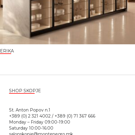
ERIKA
SHOP SKOPJE
St. Anton Popov n.1
+389 (0) 2 321 4002 / +389 (0) 71 367 666
Monday – Friday 09:00-19:00
Saturday 10:00-16:00
salonskopje@montenegro.mk