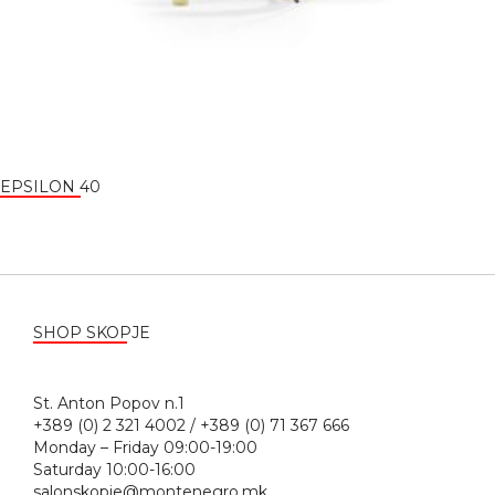
EPSILON 40
SHOP SKOPJE
St. Anton Popov n.1
+389 (0) 2 321 4002 / +389 (0) 71 367 666
Monday – Friday 09:00-19:00
Saturday 10:00-16:00
salonskopje@montenegro.mk