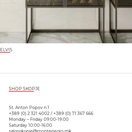
ELVIS
SHOP SKOPJE
St. Anton Popov n.1
+389 (0) 2 321 4002 / +389 (0) 71 367 666
Monday – Friday 09:00-19:00
Saturday 10:00-16:00
salonskopje@montenegro.mk