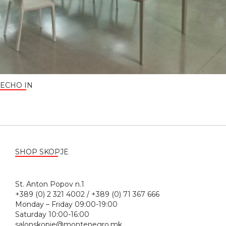
ECHO IN
SHOP SKOPJE
St. Anton Popov n.1
+389 (0) 2 321 4002 / +389 (0) 71 367 666
Monday – Friday 09:00-19:00
Saturday 10:00-16:00
salonskopje@montenegro.mk