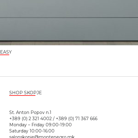
EASY
SHOP SKOPJE
St. Anton Popov n.1
+389 (0) 2 321 4002 / +389 (0) 71 367 666
Monday – Friday 09:00-19:00
Saturday 10:00-16:00
salonskopje@montenegro.mk