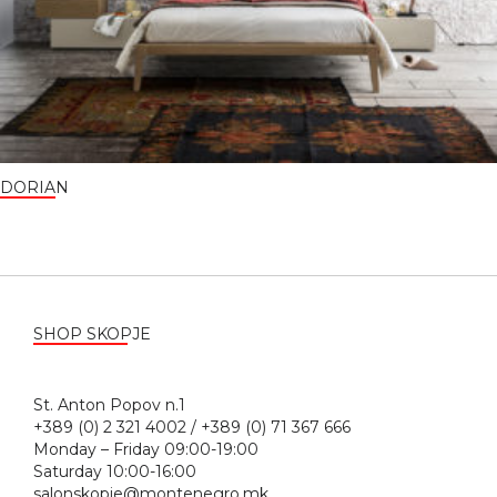
DORIAN
SHOP SKOPJE
St. Anton Popov n.1
+389 (0) 2 321 4002 / +389 (0) 71 367 666
Monday – Friday 09:00-19:00
Saturday 10:00-16:00
salonskopje@montenegro.mk