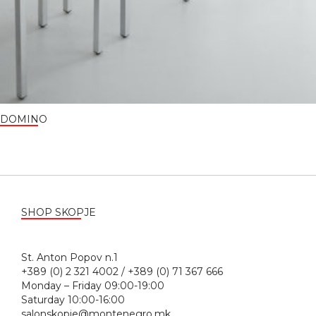
DOMINO
SHOP SKOPJE
St. Anton Popov n.1
+389 (0) 2 321 4002 / +389 (0) 71 367 666
Monday – Friday 09:00-19:00
Saturday 10:00-16:00
salonskopje@montenegro.mk