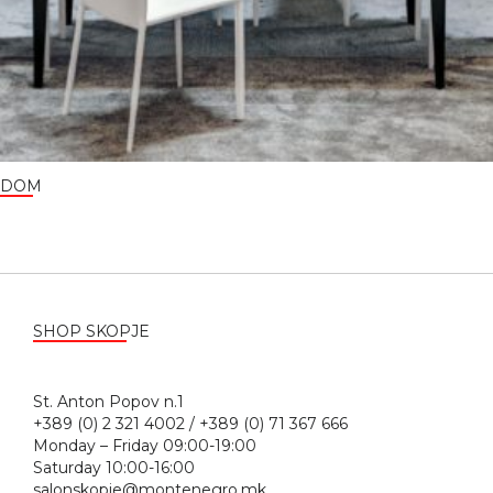
DOM
SHOP SKOPJE
St. Anton Popov n.1
+389 (0) 2 321 4002 / +389 (0) 71 367 666
Monday – Friday 09:00-19:00
Saturday 10:00-16:00
salonskopje@montenegro.mk