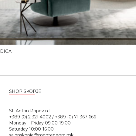
DIGA
SHOP SKOPJE
St. Anton Popov n.1
+389 (0) 2 321 4002 / +389 (0) 71 367 666
Monday – Friday 09:00-19:00
Saturday 10:00-16:00
salonskopje@montenegro.mk