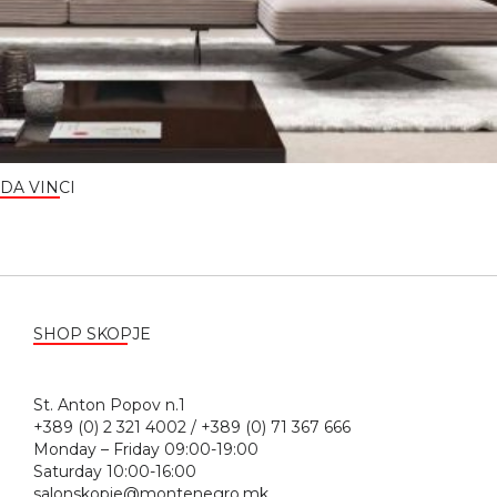
DA VINCI
SHOP SKOPJE
St. Anton Popov n.1
+389 (0) 2 321 4002 / +389 (0) 71 367 666
Monday – Friday 09:00-19:00
Saturday 10:00-16:00
salonskopje@montenegro.mk