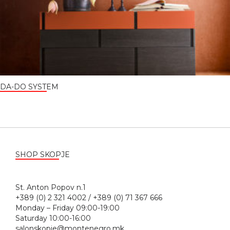
DA-DO SYSTEM
SHOP SKOPJE
St. Anton Popov n.1
+389 (0) 2 321 4002 / +389 (0) 71 367 666
Monday – Friday 09:00-19:00
Saturday 10:00-16:00
salonskopje@montenegro.mk