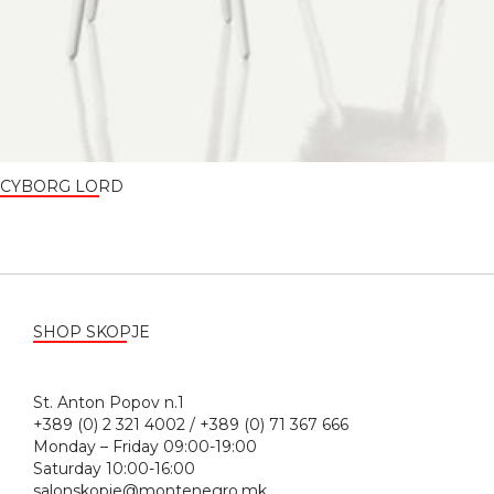
CYBORG LORD
SHOP SKOPJE
St. Anton Popov n.1
+389 (0) 2 321 4002 / +389 (0) 71 367 666
Monday – Friday 09:00-19:00
Saturday 10:00-16:00
salonskopje@montenegro.mk