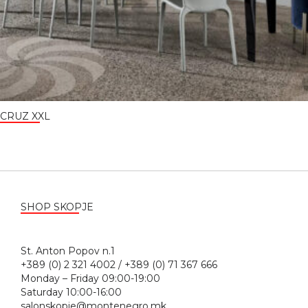
CRUZ XXL
SHOP SKOPJE
St. Anton Popov n.1
+389 (0) 2 321 4002 / +389 (0) 71 367 666
Monday – Friday 09:00-19:00
Saturday 10:00-16:00
salonskopje@montenegro.mk