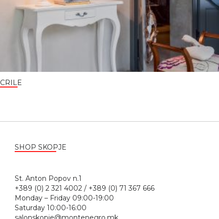
CRILE
SHOP SKOPJE
St. Anton Popov n.1
+389 (0) 2 321 4002 / +389 (0) 71 367 666
Monday – Friday 09:00-19:00
Saturday 10:00-16:00
salonskopje@montenegro.mk