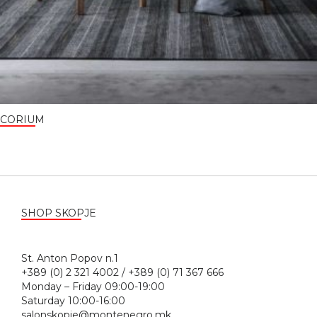
CORIUM
SHOP SKOPJE
St. Anton Popov n.1
+389 (0) 2 321 4002 / +389 (0) 71 367 666
Monday – Friday 09:00-19:00
Saturday 10:00-16:00
salonskopje@montenegro.mk