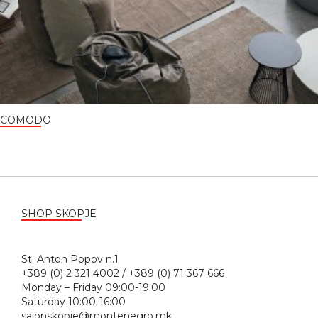
COMODO
SHOP SKOPJE
St. Anton Popov n.1
+389 (0) 2 321 4002 / +389 (0) 71 367 666
Monday – Friday 09:00-19:00
Saturday 10:00-16:00
salonskopje@montenegro.mk