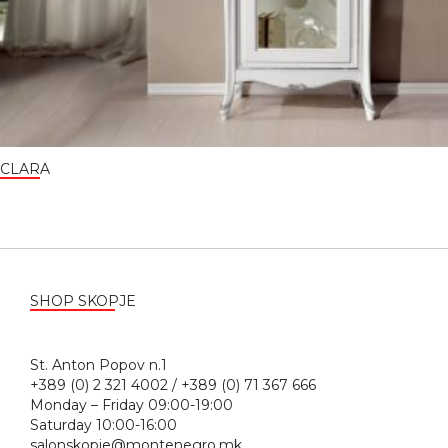
CLARA
SHOP SKOPJE
St. Anton Popov n.1
+389 (0) 2 321 4002 / +389 (0) 71 367 666
Monday – Friday 09:00-19:00
Saturday 10:00-16:00
salonskopje@montenegro.mk