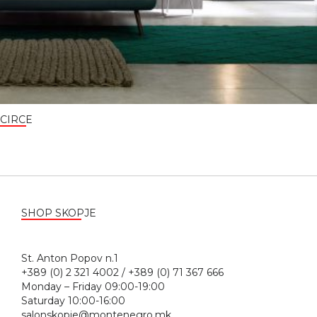
CIRCE
SHOP SKOPJE
St. Anton Popov n.1
+389 (0) 2 321 4002 / +389 (0) 71 367 666
Monday – Friday 09:00-19:00
Saturday 10:00-16:00
salonskopje@montenegro.mk