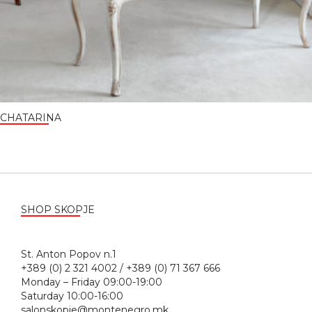
CHATARINA
SHOP SKOPJE
St. Anton Popov n.1
+389 (0) 2 321 4002 / +389 (0) 71 367 666
Monday – Friday 09:00-19:00
Saturday 10:00-16:00
salonskopje@montenegro.mk