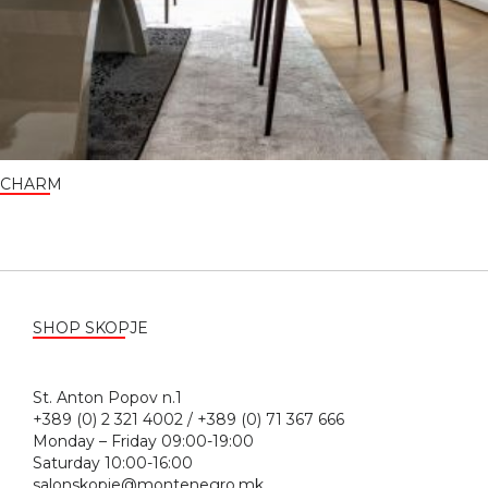
CHARM
SHOP SKOPJE
St. Anton Popov n.1
+389 (0) 2 321 4002 / +389 (0) 71 367 666
Monday – Friday 09:00-19:00
Saturday 10:00-16:00
salonskopje@montenegro.mk