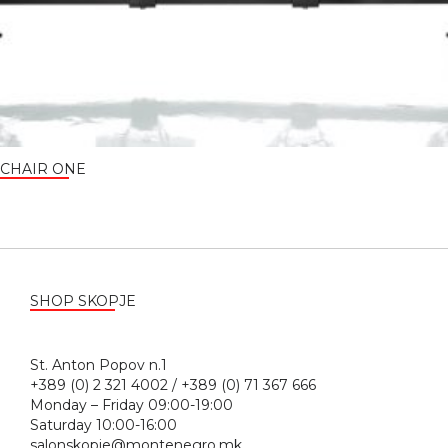
CHAIR ONE
SHOP SKOPJE
St. Anton Popov n.1
+389 (0) 2 321 4002 / +389 (0) 71 367 666
Monday – Friday 09:00-19:00
Saturday 10:00-16:00
salonskopje@montenegro.mk