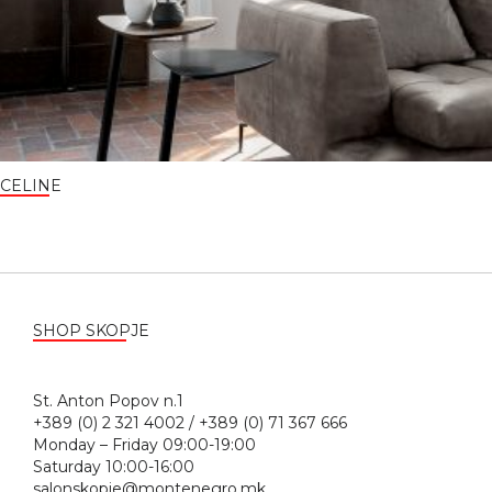
CELINE
SHOP SKOPJE
St. Anton Popov n.1
+389 (0) 2 321 4002 / +389 (0) 71 367 666
Monday – Friday 09:00-19:00
Saturday 10:00-16:00
salonskopje@montenegro.mk