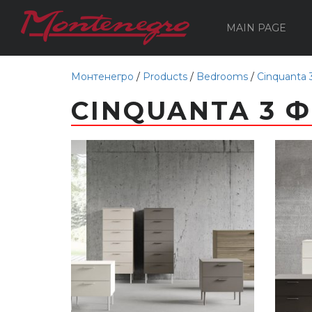
MAIN PAGE
Монтенегро
/
Products
/
Bedrooms
/
Cinquanta 
CINQUANTA 3 