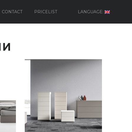
CONTACT
PRICELIST
LANGUAGE:
НИ