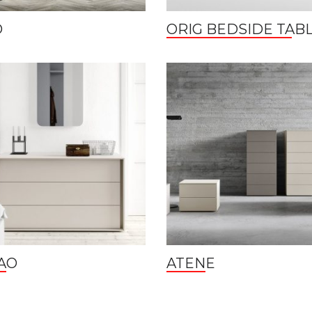
O
ORIG BEDSIDE TAB
AO
ATENE