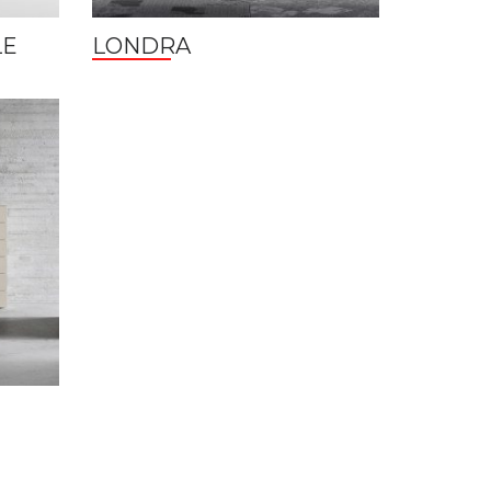
LE
LONDRA