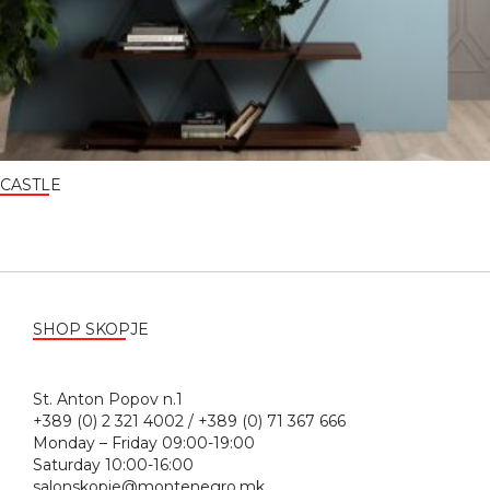
CASTLE
SHOP SKOPJE
St. Anton Popov n.1
+389 (0) 2 321 4002 / +389 (0) 71 367 666
Monday – Friday 09:00-19:00
Saturday 10:00-16:00
salonskopje@montenegro.mk