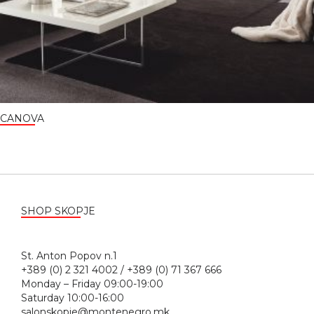
CANOVA
SHOP SKOPJE
St. Anton Popov n.1
+389 (0) 2 321 4002 / +389 (0) 71 367 666
Monday – Friday 09:00-19:00
Saturday 10:00-16:00
salonskopje@montenegro.mk