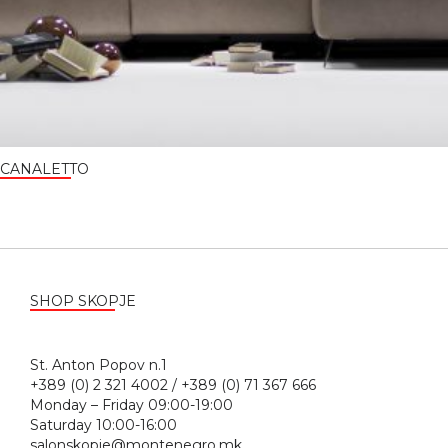
CANALETTO
SHOP SKOPJE
St. Anton Popov n.1
+389 (0) 2 321 4002 / +389 (0) 71 367 666
Monday – Friday 09:00-19:00
Saturday 10:00-16:00
salonskopje@montenegro.mk