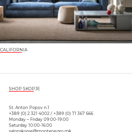
CALIFORNIA
SHOP SKOPJE
St. Anton Popov n.1
+389 (0) 2 321 4002 / +389 (0) 71 367 666
Monday – Friday 09:00-19:00
Saturday 10:00-16:00
salonskopje@montenegro.mk