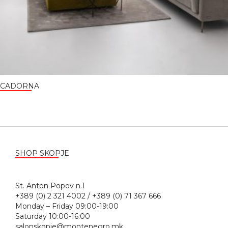
CADORNA
SHOP SKOPJE
St. Anton Popov n.1
+389 (0) 2 321 4002 / +389 (0) 71 367 666
Monday – Friday 09:00-19:00
Saturday 10:00-16:00
salonskopje@montenegro.mk