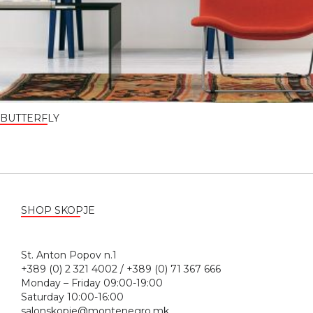
BUTTERFLY
SHOP SKOPJE
St. Anton Popov n.1
+389 (0) 2 321 4002 / +389 (0) 71 367 666
Monday – Friday 09:00-19:00
Saturday 10:00-16:00
salonskopje@montenegro.mk