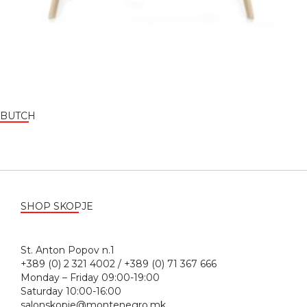
BUTCH
SHOP SKOPJE
St. Anton Popov n.1
+389 (0) 2 321 4002 / +389 (0) 71 367 666
Monday – Friday 09:00-19:00
Saturday 10:00-16:00
salonskopje@montenegro.mk