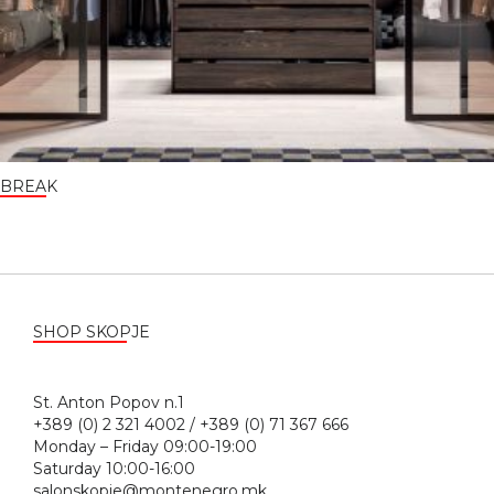
BREAK
SHOP SKOPJE
St. Anton Popov n.1
+389 (0) 2 321 4002 / +389 (0) 71 367 666
Monday – Friday 09:00-19:00
Saturday 10:00-16:00
salonskopje@montenegro.mk