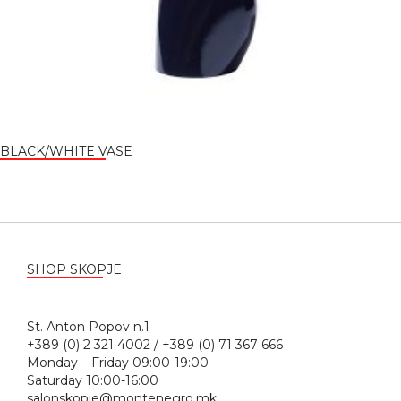
BLACK/WHITE VASE
SHOP SKOPJE
St. Anton Popov n.1
+389 (0) 2 321 4002 / +389 (0) 71 367 666
Monday – Friday 09:00-19:00
Saturday 10:00-16:00
salonskopje@montenegro.mk