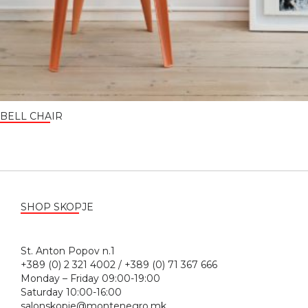
BELL CHAIR
SHOP SKOPJE
St. Anton Popov n.1
+389 (0) 2 321 4002 / +389 (0) 71 367 666
Monday – Friday 09:00-19:00
Saturday 10:00-16:00
salonskopje@montenegro.mk